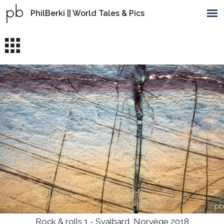
PhilBerki || World Tales & Pics
Rock & rolls 1 - Svalbard, Norvège 2018