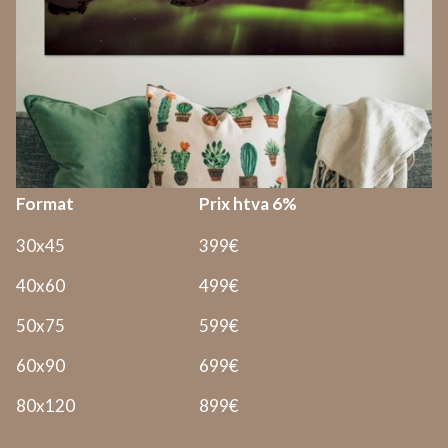
Format
Prix htva 6%
30x45
399€
40x60
499€
50x75
599€
60x90
699€
80x120
899€