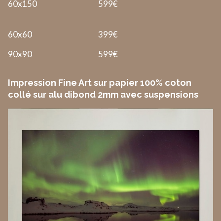
60x150
599€
60x60
399€
90x90
599€
Impression Fine Art sur papier 100% coton
collé sur alu dibond 2mm avec suspensions