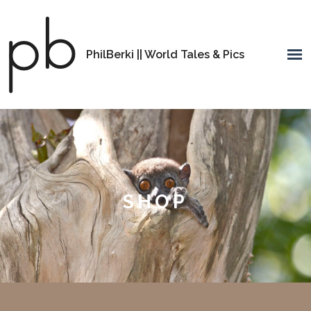
PhilBerki || World Tales & Pics
SHOP