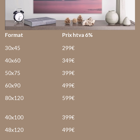
Format
Prix htva 6%
30x45
299€
40x60
349€
50x75
399€
60x90
499€
80x120
599€
40x100
399€
48x120
499€